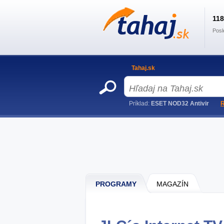
11
Posl
Tahaj.sk
Príklad:
ESET NOD32 Antivir
R
PROGRAMY
MAGAZÍN