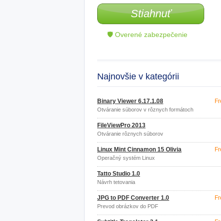
Stiahnuť
🛡 Overené zabezpečenie
Najnovšie v kategórii
Binary Viewer 6.17.1.08
Fr
Otváranie súborov v rôznych formátoch
FileViewPro 2013
Otváranie rôznych súborov
Linux Mint Cinnamon 15 Olivia
Fr
Operačný systém Linux
Tatto Studio 1.0
Návrh tetovania
JPG to PDF Converter 1.0
Fr
Prevod obrázkov do PDF