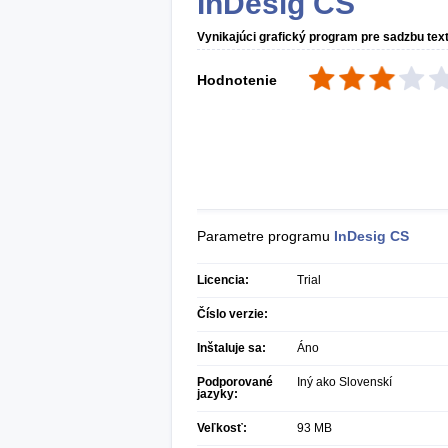
InDesig CS
Vynikajúci grafický program pre sadzbu text
Hodnotenie
Parametre programu
InDesig CS
Licencia:
Trial
Číslo verzie:
Inštaluje sa:
Áno
Podporované
Iný ako Slovenskí
jazyky:
Veľkosť:
93 MB