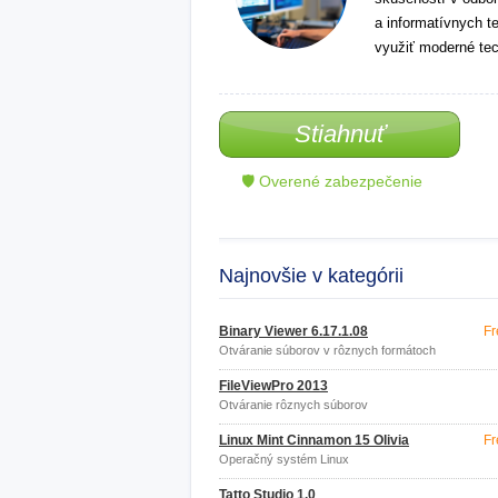
a informatívnych t
využiť moderné tec
Stiahnuť
🛡 Overené zabezpečenie
Najnovšie v kategórii
Binary Viewer 6.17.1.08
Fr
Otváranie súborov v rôznych formátoch
FileViewPro 2013
Otváranie rôznych súborov
Linux Mint Cinnamon 15 Olivia
Fr
Operačný systém Linux
Tatto Studio 1.0