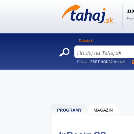
11
Posl
Tahaj.sk
Príklad:
ESET NOD32 Antivir
R
PROGRAMY
MAGAZÍN