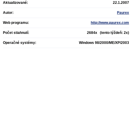
Aktualizované:
22.1.2007
Autor:
Paurex
Web programu:
http://www.paurex.com
Počet stiahnutí:
2684x (tento týždeň: 2x)
Operačné systémy:
Windows 98/2000/ME/XP/2003