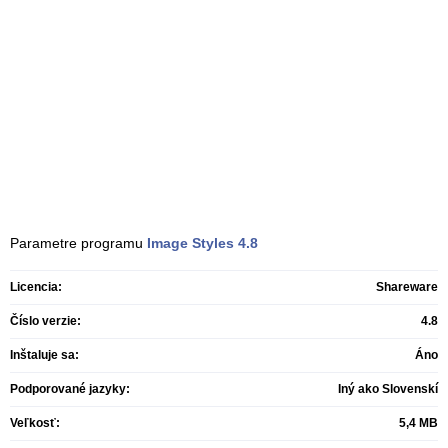
Parametre programu
Image Styles
4.8
Licencia:
Shareware
Číslo verzie:
4.8
Inštaluje sa:
Áno
Podporované jazyky:
Iný ako Slovenskí
Veľkosť:
5,4 MB