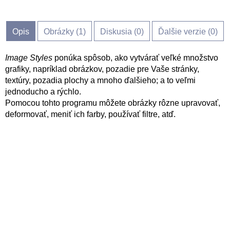
Opis
Obrázky (
1
)
Diskusia (
0
)
Ďalšie verzie (0)
Image Styles
ponúka spôsob, ako vytvárať veľké množstvo
grafiky, napríklad obrázkov, pozadie pre Vaše stránky,
textúry, pozadia plochy a mnoho ďalšieho; a to veľmi
jednoducho a rýchlo.
Pomocou tohto programu môžete obrázky rôzne upravovať,
deformovať, meniť ich farby, používať filtre, atď.