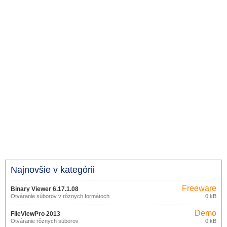
Najnovšie v kategórii
Freeware
Binary Viewer 6.17.1.08
Otváranie súborov v rôznych formátoch
0 kB
Demo
FileViewPro 2013
Otváranie rôznych súborov
0 kB