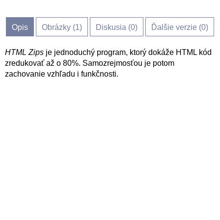
Opis
Obrázky (
1
)
Diskusia (
0
)
Ďalšie verzie (0)
HTML Zips
je jednoduchý program, ktorý dokáže HTML kód
zredukovať až o 80%. Samozrejmosťou je potom
zachovanie vzhľadu i funkčnosti.