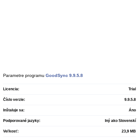
Parametre programu
GoodSync
9.9.5.8
Licencia:
Trial
Číslo verzie:
9.9.5.8
Inštaluje sa:
Áno
Podporované jazyky:
Iný ako Slovenskí
Veľkosť:
23,9 MB