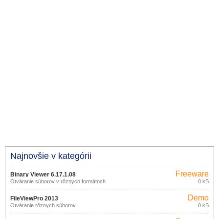
Najnovšie v kategórii
Freeware
Binary Viewer 6.17.1.08
Otváranie súborov v rôznych formátoch
0 kB
Demo
FileViewPro 2013
Otváranie rôznych súborov
0 kB