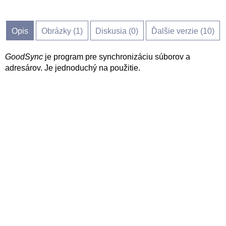
Opis
Obrázky (
1
)
Diskusia (
0
)
Ďalšie verzie (10)
GoodSync
je program pre synchronizáciu súborov a
adresárov. Je jednoduchý na použitie.