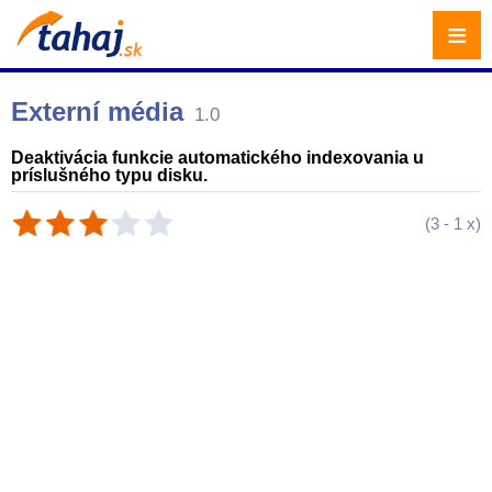
≡
Externí média
1.0
Deaktivácia funkcie automatického indexovania u
príslušného typu disku.
(
3
-
1
x)