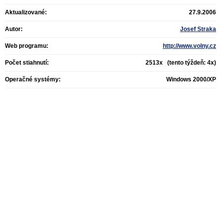
Aktualizované:
27.9.2006
Autor:
Josef Straka
Web programu:
http://www.volny.cz
Počet stiahnutí:
2513x (tento týždeň: 4x)
Operačné systémy:
Windows 2000/XP