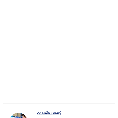
Zdeněk Slaný