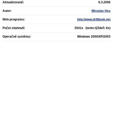
Aktualizované:
6.3.2006
Autor:
Miroslav Hes
Web programu:
http://www.drillbook.net
Počet stiahnutí:
3541x (tento týždeň: 6x)
Operačné systémy:
Windows 2000/XP/2003