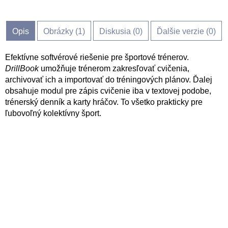
Opis
Obrázky (
1
)
Diskusia (
0
)
Ďalšie verzie (0)
Efektívne softvérové riešenie pre športové trénerov.
DrillBook
umožňuje trénerom zakresľovať cvičenia,
archivovať ich a importovať do tréningových plánov. Ďalej
obsahuje modul pre zápis cvičenie iba v textovej podobe,
trénerský denník a karty hráčov. To všetko prakticky pre
ľubovoľný kolektívny šport.