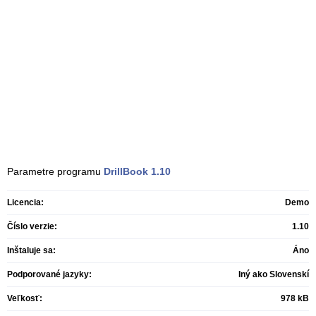
Parametre programu
DrillBook
1.10
Licencia:
Demo
Číslo verzie:
1.10
Inštaluje sa:
Áno
Podporované jazyky:
Iný ako Slovenskí
Veľkosť:
978 kB