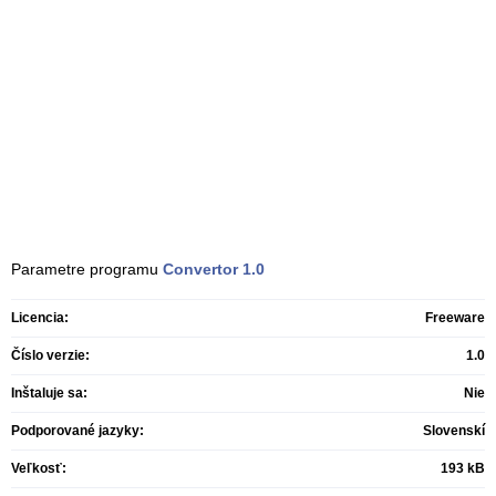
Parametre programu
Convertor
1.0
Licencia:
Freeware
Číslo verzie:
1.0
Inštaluje sa:
Nie
Podporované jazyky:
Slovenskí
Veľkosť:
193 kB