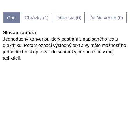
Opis
Obrázky (
1
)
Diskusia (
0
)
Ďalšie verzie (0)
Slovami autora:
Jednoduchý konvertor, ktorý odstráni z napísaného textu
diakritiku. Potom označí výsledný text a vy máte možnosť ho
jednoducho skopírovať do schránky pre použitie v inej
aplikácii.