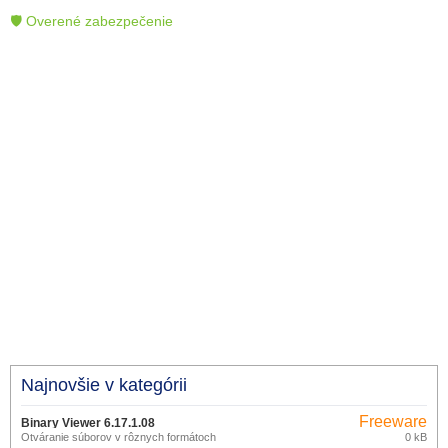
🛡 Overené zabezpečenie
Najnovšie v kategórii
Freeware
Binary Viewer 6.17.1.08
Otváranie súborov v rôznych formátoch
0 kB