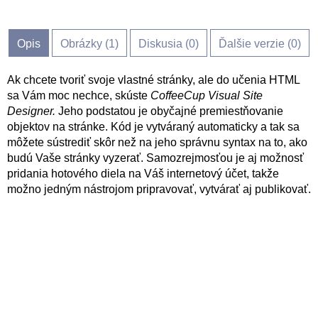
Opis
Obrázky (
1
)
Diskusia (
0
)
Ďalšie verzie (0)
Ak chcete tvoriť svoje vlastné stránky, ale do učenia HTML
sa Vám moc nechce, skúste
CoffeeCup Visual Site
Designer.
Jeho podstatou je obyčajné premiestňovanie
objektov na stránke. Kód je vytváraný automaticky a tak sa
môžete sústrediť skôr než na jeho správnu syntax na to, ako
budú Vaše stránky vyzerať. Samozrejmosťou je aj možnosť
pridania hotového diela na Váš internetový účet, takže
možno jedným nástrojom pripravovať, vytvárať aj publikovať.