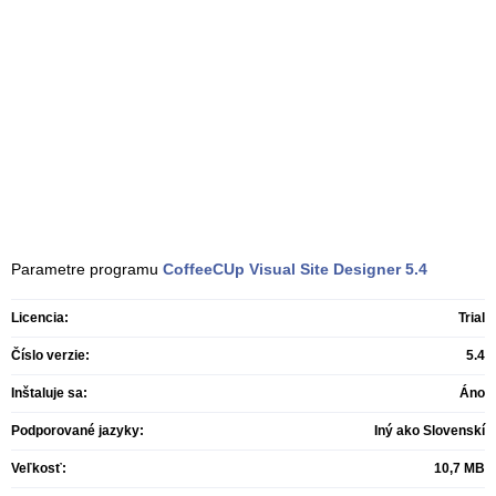
Parametre programu
CoffeeCUp Visual Site Designer
5.4
Licencia:
Trial
Číslo verzie:
5.4
Inštaluje sa:
Áno
Podporované jazyky:
Iný ako Slovenskí
Veľkosť:
10,7 MB