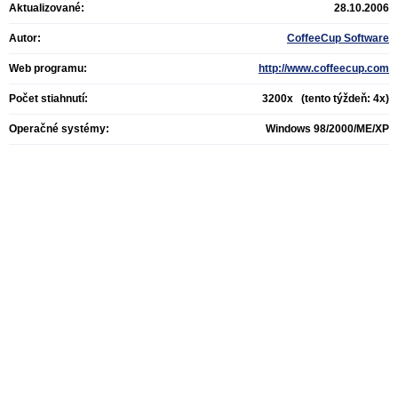
Aktualizované:
28.10.2006
Autor:
CoffeeCup Software
Web programu:
http://www.coffeecup.com
Počet stiahnutí:
3200x (tento týždeň: 4x)
Operačné systémy:
Windows 98/2000/ME/XP