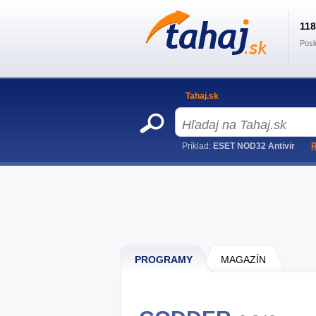
11
Posl
Tahaj.sk
Príklad:
ESET NOD32 Antivir
R
PROGRAMY
MAGAZÍN