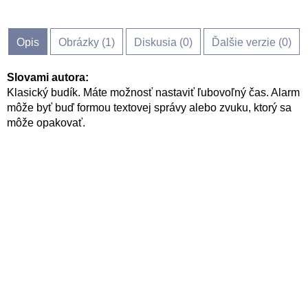
Opis
Obrázky (
1
)
Diskusia (
0
)
Ďalšie verzie (0)
Slovami autora:
Klasický budík. Máte možnosť nastaviť ľubovoľný čas. Alarm
môže byť buď formou textovej správy alebo zvuku, ktorý sa
môže opakovať.