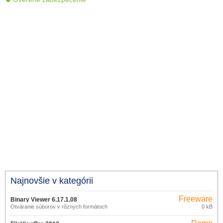
Najnovšie v kategórii
Freeware
Binary Viewer 6.17.1.08
Otváranie súborov v rôznych formátoch
0 kB