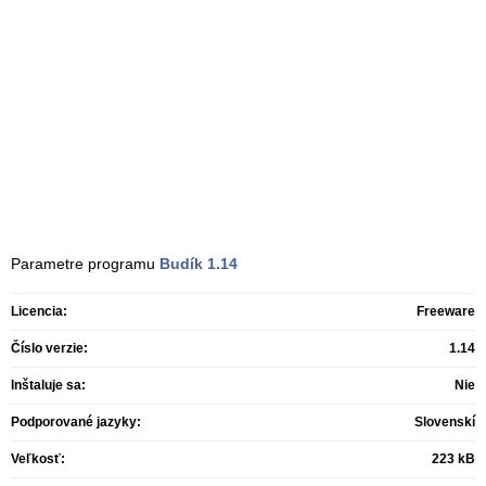
Parametre programu
Budík
1.14
Licencia:
Freeware
Číslo verzie:
1.14
Inštaluje sa:
Nie
Podporované jazyky:
Slovenskí
Veľkosť:
223 kB