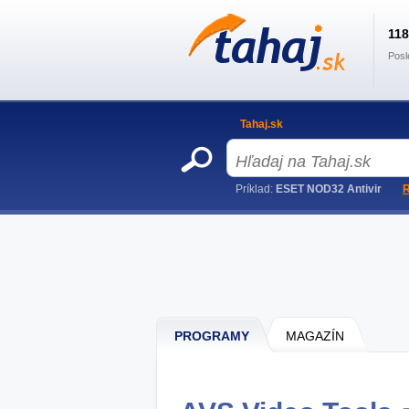
11
Posl
Tahaj.sk
Príklad:
ESET NOD32 Antivir
R
PROGRAMY
MAGAZÍN