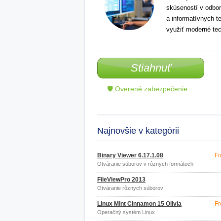
skúseností v odbor
a informatívnych t
využiť moderné tec
Stiahnuť
🛡 Overené zabezpečenie
Najnovšie v kategórii
Binary Viewer 6.17.1.08
Fr
Otváranie súborov v rôznych formátoch
FileViewPro 2013
Otváranie rôznych súborov
Linux Mint Cinnamon 15 Olivia
Fr
Operačný systém Linux