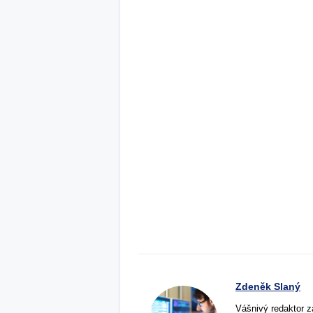
Zdeněk Slaný
Vášnivý redaktor z