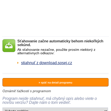
Sťahovanie začne automaticky behom niekoľkých
sekúnd.
Ak sťahovanie nezačne, použite prosím niektorý z
alternatívnych odkazov:
stiahnuť z download.sosej.cz
» späť na detail programu
Oznámiť ťažkosti s programom
Program nejde stiahnuť, má chybný opis alebo viete o
novšiu verziu? Dajte nám o tom vedieť.