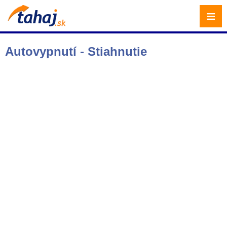
≡
Autovypnutí - Stiahnutie