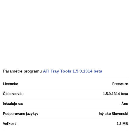
Parametre programu
ATI Tray Tools
1.5.9.1314 beta
Licencia:
Freeware
Číslo verzie:
1.5.9.1314 beta
Inštaluje sa:
Áno
Podporované jazyky:
Iný ako Slovenskí
Veľkosť:
1,3 MB