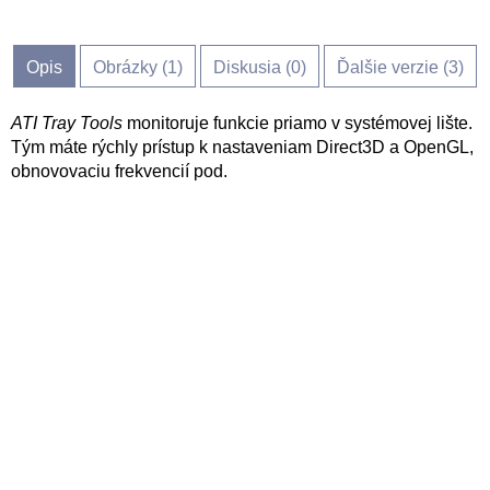
Opis
Obrázky (
1
)
Diskusia (
0
)
Ďalšie verzie (3)
ATI Tray Tools
monitoruje funkcie priamo v systémovej lište.
Tým máte rýchly prístup k nastaveniam Direct3D a OpenGL,
obnovovaciu frekvencií pod.