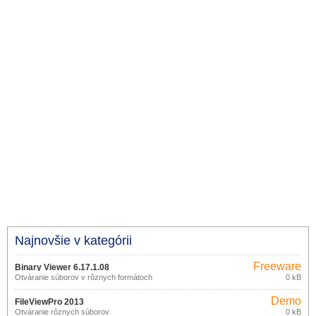
Najnovšie v kategórii
Freeware
Binary Viewer 6.17.1.08
Otváranie súborov v rôznych formátoch
0 kB
Demo
FileViewPro 2013
Otváranie rôznych súborov
0 kB