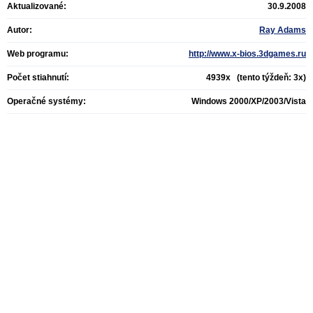
Aktualizované:
30.9.2008
Autor:
Ray Adams
Web programu:
http://www.x-bios.3dgames.ru
Počet stiahnutí:
4939x (tento týždeň: 3x)
Operačné systémy:
Windows 2000/XP/2003/Vista