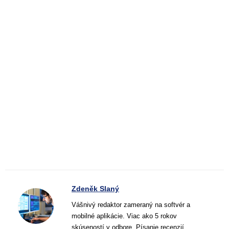
Zdeněk Slaný
Vášnivý redaktor zameraný na softvér a
mobilné aplikácie. Viac ako 5 rokov
skúseností v odbore. Písanie recenzií,