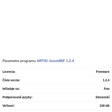
Parametre programu
ARTIO JoomSEF
1.2.4
Licencia:
Freeware
Číslo verzie:
1.2.4
Inštaluje sa:
Áno
Podporované jazyky:
Slovenskí
Veľkosť:
108 kB