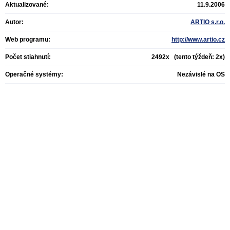
Aktualizované:
11.9.2006
Autor:
ARTIO s.r.o.
Web programu:
http://www.artio.cz
Počet stiahnutí:
2492x (tento týždeň: 2x)
Operačné systémy:
Nezávislé na OS