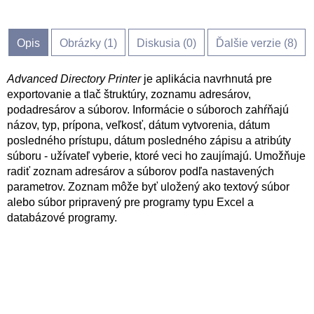
Opis
Obrázky (
1
)
Diskusia (
0
)
Ďalšie verzie (8)
Advanced Directory Printer
je aplikácia navrhnutá pre
exportovanie a tlač štruktúry, zoznamu adresárov,
podadresárov a súborov. Informácie o súboroch zahŕňajú
názov, typ, prípona, veľkosť, dátum vytvorenia, dátum
posledného prístupu, dátum posledného zápisu a atribúty
súboru - užívateľ vyberie, ktoré veci ho zaujímajú. Umožňuje
radiť zoznam adresárov a súborov podľa nastavených
parametrov. Zoznam môže byť uložený ako textový súbor
alebo súbor pripravený pre programy typu Excel a
databázové programy.