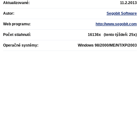
Aktualizované:
11.2.2013
Autor:
Segobit Software
Web programu:
http://www.segobit.com
Počet stiahnutí:
16136x (tento týždeň: 25x)
Operačné systémy:
Windows 98/2000/ME/NT/XP/2003