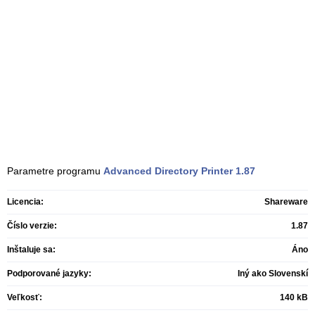
Parametre programu
Advanced Directory Printer
1.87
Licencia:
Shareware
Číslo verzie:
1.87
Inštaluje sa:
Áno
Podporované jazyky:
Iný ako Slovenskí
Veľkosť:
140 kB