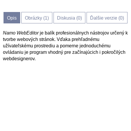
Opis
Obrázky (
1
)
Diskusia (
0
)
Ďalšie verzie (0)
Namo WebEditor
je balík profesionálnych nástrojov určený k
tvorbe webových stránok. Vďaka prehľadnému
užívateľskému prostrediu a pomerne jednoduchému
ovládaniu je program vhodný pre začínajúcich i pokročilých
webdesignerov.