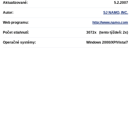
Aktualizované:
5.2.2007
Autor:
SJ NAMO, INC.
Web programu:
http://www.namo.com
Počet stiahnutí:
3072x (tento týždeň: 2x)
Operačné systémy:
Windows 2000/XP/Vista/7