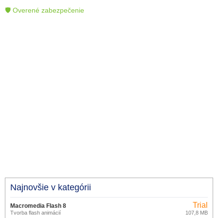
🛡 Overené zabezpečenie
Najnovšie v kategórii
Trial
Macromedia Flash 8
Tvorba flash animácií
107,8 MB