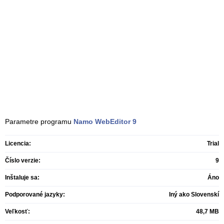
Parametre programu
Namo WebEditor
9
Licencia:
Trial
Číslo verzie:
9
Inštaluje sa:
Áno
Podporované jazyky:
Iný ako Slovenskí
Veľkosť:
48,7 MB