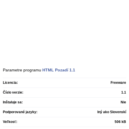
Parametre programu
HTML Pozadí
1.1
Licencia:
Freeware
Číslo verzie:
1.1
Inštaluje sa:
Nie
Podporované jazyky:
Iný ako Slovenskí
Veľkosť:
506 kB