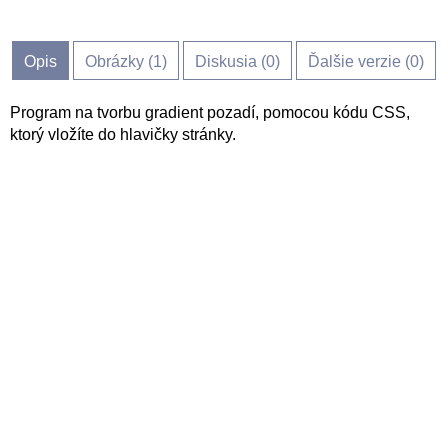
Opis
Obrázky (
1
)
Diskusia (
0
)
Ďalšie verzie (0)
Program na tvorbu gradient pozadí, pomocou kódu CSS,
ktorý vložíte do hlavičky stránky.