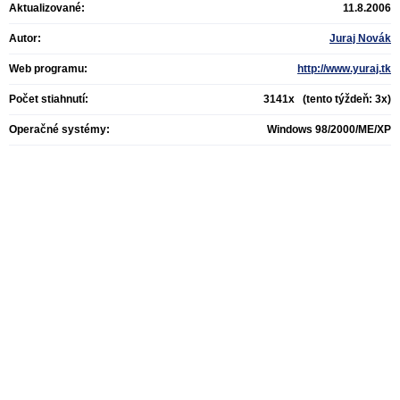
Aktualizované:
11.8.2006
Autor:
Juraj Novák
Web programu:
http://www.yuraj.tk
Počet stiahnutí:
3141x (tento týždeň: 3x)
Operačné systémy:
Windows 98/2000/ME/XP