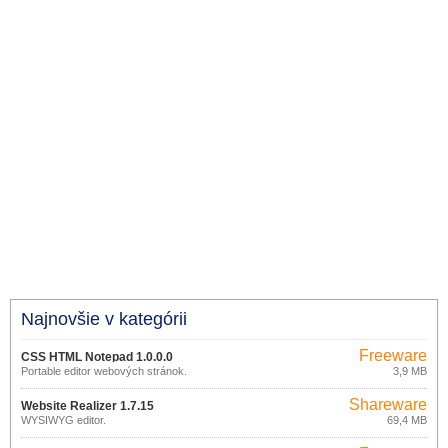
Najnovšie v kategórii
Freeware
CSS HTML Notepad 1.0.0.0
Portable editor webových stránok.
3,9 MB
Shareware
Website Realizer 1.7.15
WYSIWYG editor.
69,4 MB