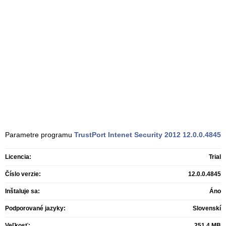
Parametre programu
TrustPort Intenet Security 2012
12.0.0.4845
Licencia:
Trial
Číslo verzie:
12.0.0.4845
Inštaluje sa:
Áno
Podporované jazyky:
Slovenskí
Veľkosť:
251,4 MB