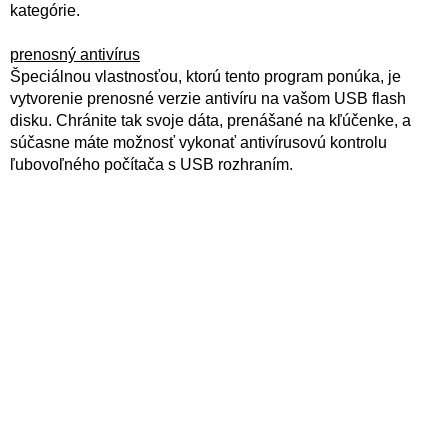
kategórie.
prenosný antivírus
Špeciálnou vlastnosťou, ktorú tento program ponúka, je
vytvorenie prenosné verzie antivíru na vašom USB flash
disku. Chránite tak svoje dáta, prenášané na kľúčenke, a
súčasne máte možnosť vykonať antivírusovú kontrolu
ľubovoľného počítača s USB rozhraním.