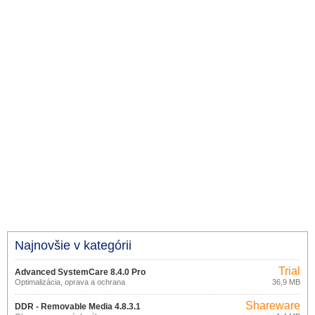
Najnovšie v kategórii
Trial
Advanced SystemCare 8.4.0 Pro
Optimalizácia, oprava a ochrana
36,9 MB
Windows
Shareware
DDR - Removable Media 4.8.3.1