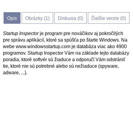
Opis
Obrázky (
1
)
Diskusia (
0
)
Ďalšie verzie (0)
Startup Inspector
je program pre nováčikov aj pokročilých
pre správu aplikácií, ktoré sa spúšťa po štarte Windows. Na
webe www.windowsstartup.com je databáza viac ako 4900
programov. Startup Inspector Vám na základe tejto databázy
poradia, ktoré softvér sú žiaduce a odporučí Vám odstrániť
tie, ktoré nie sú potrebné alebo sú nežiaduce (spyware,
adware, ...).