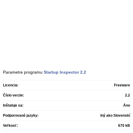
Parametre programu
Startup Inspector
2.2
Licencia:
Freeware
Číslo verzie:
2.2
Inštaluje sa:
Áno
Podporované jazyky:
Iný ako Slovenskí
Veľkosť:
670 kB