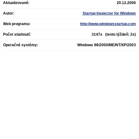
Aktualizované:
20.12.2006
Autor:
Startup Inspector for Windows
Web programu:
http://www.windowsstartup.com
Počet stiahnutí:
3147x (tento týždeň: 2x)
Operačné systémy:
Windows 98/2000/ME/NT/XP/2003