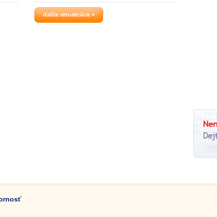
ďalšie aktualizácie »
zornosť