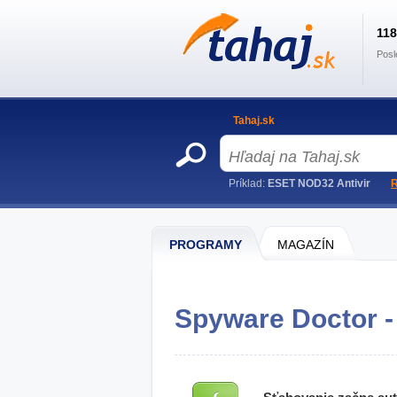
11
Posl
Tahaj.sk
Príklad:
ESET NOD32 Antivir
R
PROGRAMY
MAGAZÍN
Spyware Doctor -