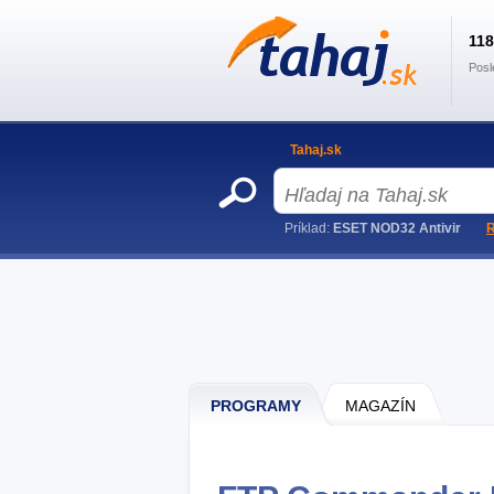
11
Posl
Tahaj.sk
Príklad:
ESET NOD32 Antivir
R
PROGRAMY
MAGAZÍN