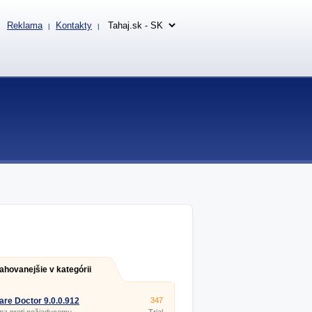
Reklama
Kontakty
|
|
ahovanejšie v kategórii
re Doctor 9.0.0.912
347