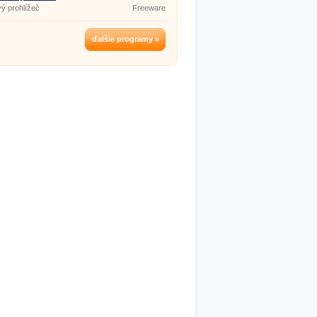
ý prohlížeč
Freeware
ďalšie programy »