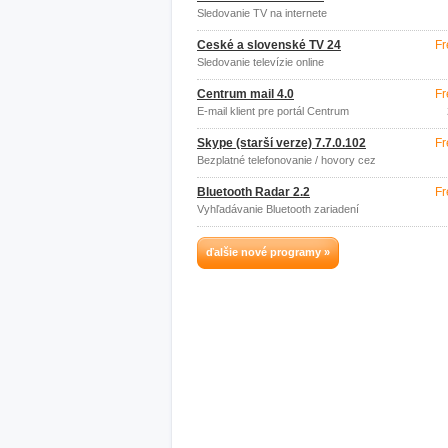
Sledovanie TV na internete
České a slovenské TV 24
Fr
Sledovanie televízie online
Centrum mail 4.0
Fr
E-mail klient pre portál Centrum
Skype (starší verze) 7.7.0.102
Fr
Bezplatné telefonovanie / hovory cez
internet
Bluetooth Radar 2.2
Fr
Vyhľadávanie Bluetooth zariadení
ďalšie nové programy »