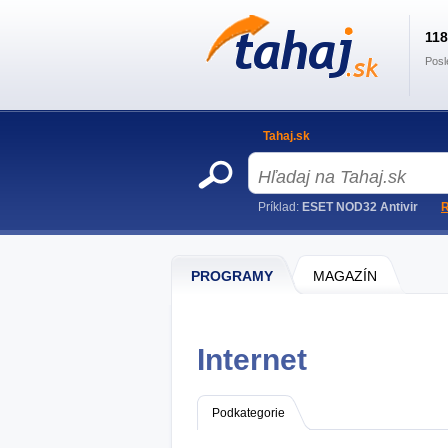
11
Posl
Tahaj.sk
Príklad:
ESET NOD32 Antivir
R
PROGRAMY
MAGAZÍN
Internet
Podkategorie