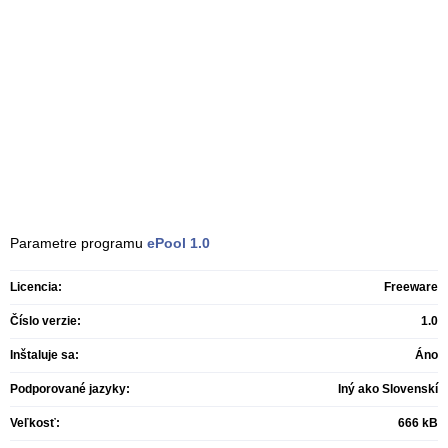
Parametre programu
ePool
1.0
Licencia:
Freeware
Číslo verzie:
1.0
Inštaluje sa:
Áno
Podporované jazyky:
Iný ako Slovenskí
Veľkosť:
666 kB