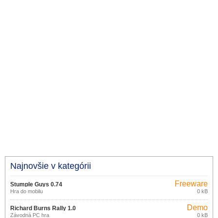
Najnovšie v kategórii
Freeware
Stumple Guys 0.74
Hra do mobilu
0 kB
Demo
Richard Burns Rally 1.0
Závodná PC hra
0 kB