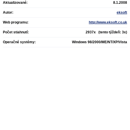
Aktualizované:
8.1.2008
Autor:
eksoft
Web programu:
http://www.eksoft.co.uk
Počet stiahnutí:
2937x (tento týždeň: 3x)
Operačné systémy:
Windows 98/2000/ME/NT/XP/Vista