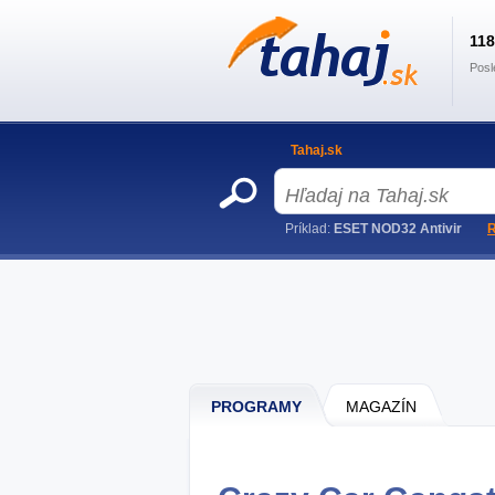
11
Posl
Tahaj.sk
Príklad:
ESET NOD32 Antivir
R
PROGRAMY
MAGAZÍN