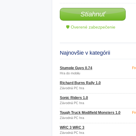
Stiahnuť
🛡 Overené zabezpečenie
Najnovšie v kategórii
Stumple Guys 0.74
Fr
Hra do mobilu
Richard Burns Rally 1.0
Závodná PC hra
Sonic Riders 1.0
Závodná PC hra
Tough Truck Modifield Monsters 1.0
Fr
Závodná PC hra
WRC 3 WRC 3
Závodná PC hra