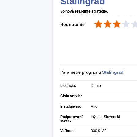
Stalingrad
Vojnová real-time stratégie.
Hodnotenie
Parametre programu
Stalingrad
Licencia:
Demo
Číslo verzie:
Inštaluje sa:
Áno
Podporované
Iný ako Slovenskí
jazyky:
Veľkosť:
330,9 MB