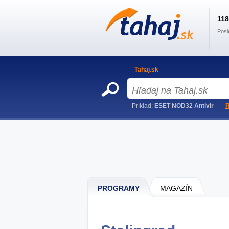
11
Posl
Tahaj.sk
Príklad:
ESET NOD32 Antivir
R
PROGRAMY
MAGAZÍN