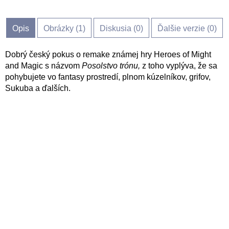
Opis
Obrázky (
1
)
Diskusia (
0
)
Ďalšie verzie (0)
Dobrý český pokus o remake známej hry Heroes of Might
and Magic s názvom
Posolstvo trónu,
z toho vyplýva, že sa
pohybujete vo fantasy prostredí, plnom kúzelníkov, grifov,
Sukuba a ďalších.