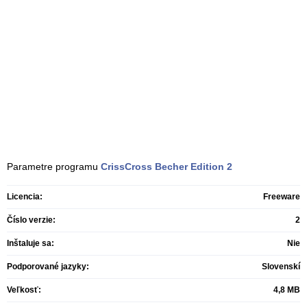
Parametre programu
CrissCross Becher Edition
2
Licencia:
Freeware
Číslo verzie:
2
Inštaluje sa:
Nie
Podporované jazyky:
Slovenskí
Veľkosť:
4,8 MB