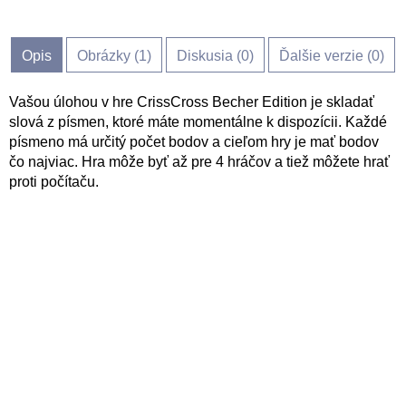
Opis
Obrázky (
1
)
Diskusia (
0
)
Ďalšie verzie (0)
Vašou úlohou v hre CrissCross Becher Edition je skladať
slová z písmen, ktoré máte momentálne k dispozícii. Každé
písmeno má určitý počet bodov a cieľom hry je mať bodov
čo najviac. Hra môže byť až pre 4 hráčov a tiež môžete hrať
proti počítaču.