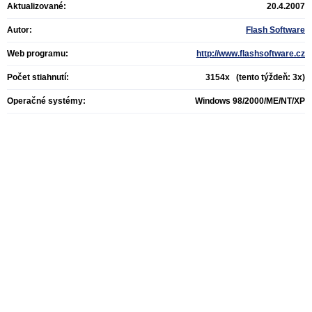
Aktualizované:
20.4.2007
Autor:
Flash Software
Web programu:
http://www.flashsoftware.cz
Počet stiahnutí:
3154x (tento týždeň: 3x)
Operačné systémy:
Windows 98/2000/ME/NT/XP