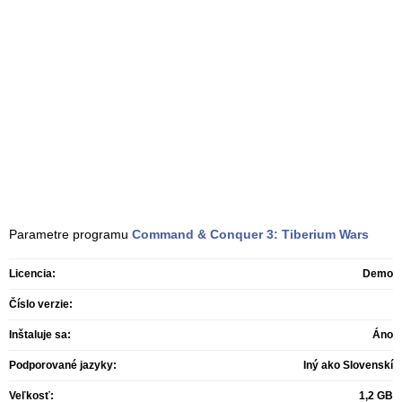
Parametre programu
Command & Conquer 3: Tiberium Wars
Licencia:
Demo
Číslo verzie:
Inštaluje sa:
Áno
Podporované jazyky:
Iný ako Slovenskí
Veľkosť:
1,2 GB