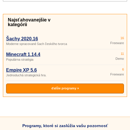
Najsťahovanejšie v
kategórii
Šachy 2020.16
16
Freeware
Moderne spracované šach českého tvorca
Minecraft 1.14.4
11
Demo
Populárna stratégia
Empire XP 5.6
6
Freeware
Jednoduchá strategická hra.
ďalšie programy »
Programy, ktoré si zaslúžia vašu pozornosť