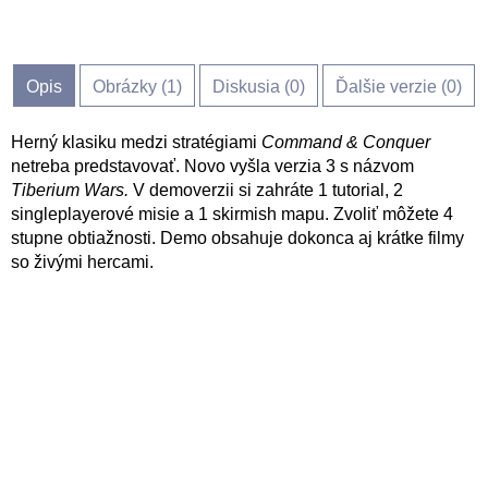
Opis
Obrázky (
1
)
Diskusia (
0
)
Ďalšie verzie (0)
Herný klasiku medzi stratégiami
Command & Conquer
netreba predstavovať. Novo vyšla verzia 3 s názvom
Tiberium Wars.
V demoverzii si zahráte 1 tutorial, 2
singleplayerové misie a 1 skirmish mapu. Zvoliť môžete 4
stupne obtiažnosti. Demo obsahuje dokonca aj krátke filmy
so živými hercami.