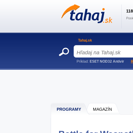
11
Posl
Tahaj.sk
Príklad:
ESET NOD32 Antivir
R
PROGRAMY
MAGAZÍN