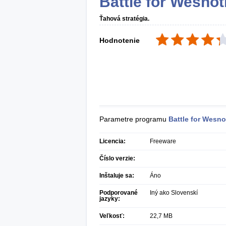
Battle for Wesnot
Ťahová stratégia.
Hodnotenie
Parametre programu
Battle for Wesno
Licencia:
Freeware
Číslo verzie:
Inštaluje sa:
Áno
Podporované
Iný ako Slovenskí
jazyky:
Veľkosť:
22,7 MB