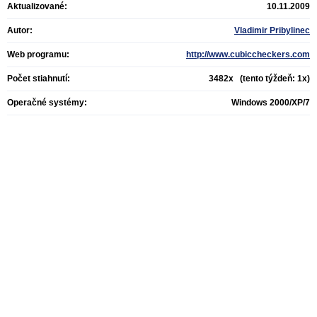
Aktualizované:
10.11.2009
Autor:
Vladimir Pribylinec
Web programu:
http://www.cubiccheckers.com
Počet stiahnutí:
3482x (tento týždeň: 1x)
Operačné systémy:
Windows 2000/XP/7