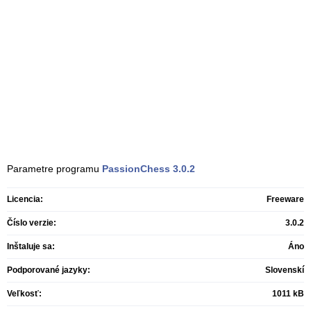
Parametre programu
PassionChess
3.0.2
Licencia:
Freeware
Číslo verzie:
3.0.2
Inštaluje sa:
Áno
Podporované jazyky:
Slovenskí
Veľkosť:
1011 kB