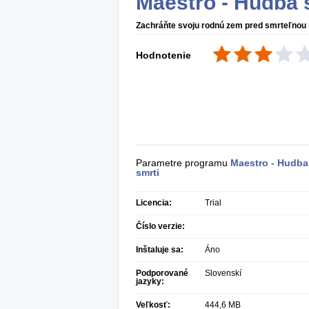
Maestro - Hudba 
Zachráňte svoju rodnú zem pred smrteľnou
Hodnotenie
Parametre programu
Maestro - Hudba
smrti
Licencia:
Trial
Číslo verzie:
Inštaluje sa:
Áno
Podporované
Slovenskí
jazyky:
Veľkosť:
444,6 MB