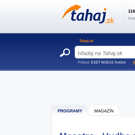
11
Posl
Tahaj.sk
Príklad:
ESET NOD32 Antivir
R
PROGRAMY
MAGAZÍN