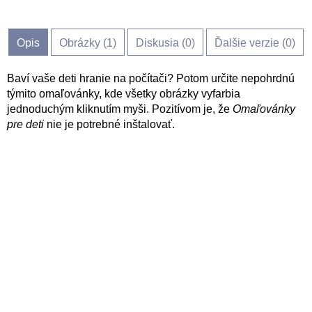
Opis
Obrázky (
1
)
Diskusia (
0
)
Ďalšie verzie (0)
Baví vaše deti hranie na počítači? Potom určite nepohrdnú
týmito omaľovánky, kde všetky obrázky vyfarbia
jednoduchým kliknutím myši. Pozitívom je, že
Omaľovánky
pre deti
nie je potrebné inštalovať.