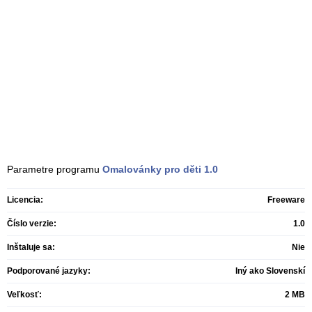
Parametre programu
Omalovánky pro děti
1.0
Licencia:
Freeware
Číslo verzie:
1.0
Inštaluje sa:
Nie
Podporované jazyky:
Iný ako Slovenskí
Veľkosť:
2 MB