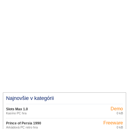
Najnovšie v kategórii
Demo
Slots Max 1.0
Kasíno PC hra
0 kB
Freeware
Prince of Persia 1990
Arkádová PC retro hra
0 kB