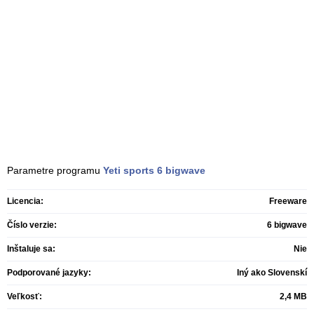
Parametre programu
Yeti sports
6 bigwave
Licencia:
Freeware
Číslo verzie:
6 bigwave
Inštaluje sa:
Nie
Podporované jazyky:
Iný ako Slovenskí
Veľkosť:
2,4 MB