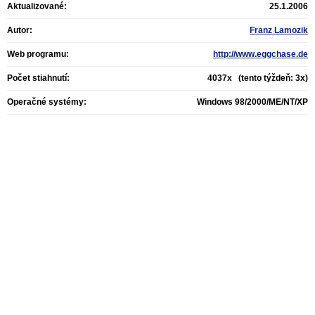
Aktualizované:
25.1.2006
Autor:
Franz Lamozik
Web programu:
http://www.eggchase.de
Počet stiahnutí:
4037x (tento týždeň: 3x)
Operačné systémy:
Windows 98/2000/ME/NT/XP