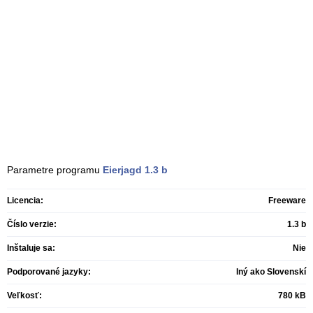
Parametre programu
Eierjagd
1.3 b
Licencia:
Freeware
Číslo verzie:
1.3 b
Inštaluje sa:
Nie
Podporované jazyky:
Iný ako Slovenskí
Veľkosť:
780 kB