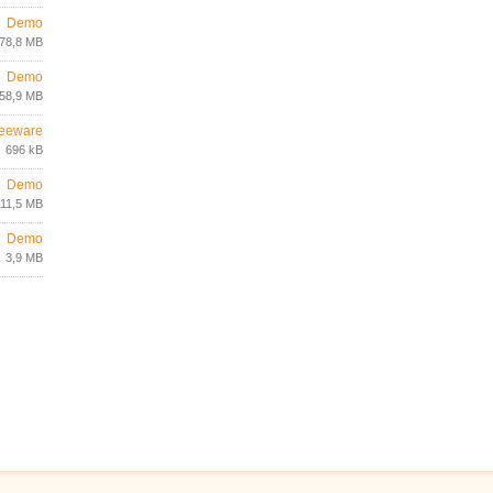
Demo
78,8 MB
Demo
58,9 MB
eeware
696 kB
Demo
11,5 MB
Demo
3,9 MB