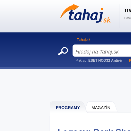
11
Posl
Tahaj.sk
Príklad:
ESET NOD32 Antivir
R
PROGRAMY
MAGAZÍN