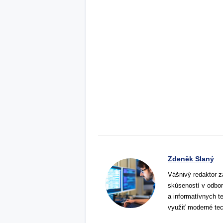
Zdeněk Slaný
Vášnivý redaktor z
skúseností v odbor
a informatívnych t
využiť moderné tec