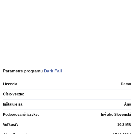
Parametre programu
Dark Fall
Licencia:
Demo
Číslo verzie:
Inštaluje sa:
Áno
Podporované jazyky:
Iný ako Slovenskí
Veľkosť:
10,3 MB