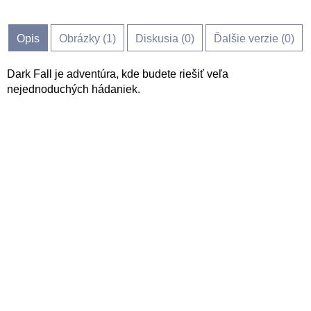
Opis
Obrázky (
1
)
Diskusia (
0
)
Ďalšie verzie (0)
Dark Fall je adventúra, kde budete riešiť veľa
nejednoduchých hádaniek.