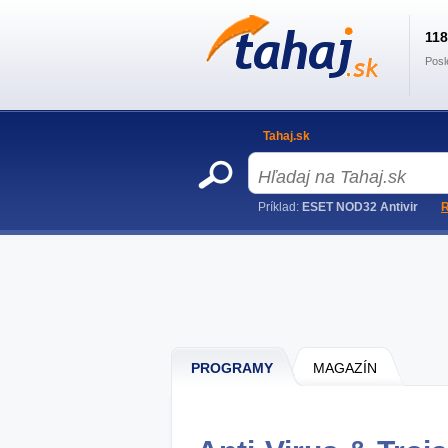
11
Posl
Tahaj.sk
Príklad:
ESET NOD32 Antivir
R
PROGRAMY
MAGAZÍN